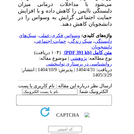
می‌شود با مداخلات درمانی میزان
دلبستگی ناایمن را کاهش داده و با افزایش
حمایت اجتماعی گرایش به وسواس را در
دانشجویان کاهش دهند.
واژه‌های کلیدی:
وسواس فکری-عملی
،
سبک‌های
دلبستگی
،
سبک زندگی
،
حمایت اجتماعی
،
دانشجویان
متن کامل
[PDF 391 kb]
(۱۰۴ دریافت)
نوع مطالعه:
پژوهشي
| موضوع مقاله:
روانشناسی در پرستاری توانبخشی
دریافت: 1404/4/31 | پذیرش: 1404/10/9 | انتشار:
1405/3/29
ارسال نظر درباره این مقاله : نام کاربری یا پست
الکترونیک شما: