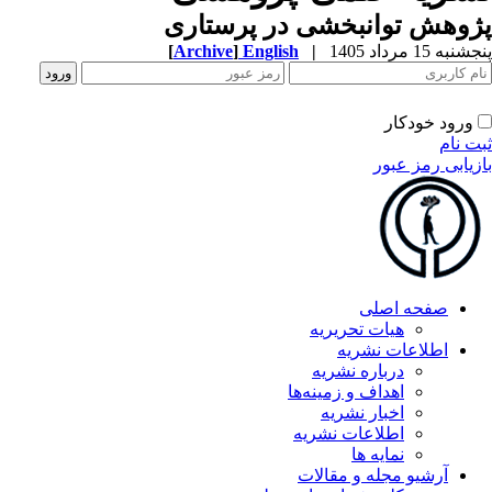
وهش توانبخشی در پرستاری
به 15 مرداد 1405
|
English
]
Archive
[
ورود خودکار
ت نام
زیابی رمز عبور
صفحه اصلی
هیات تحریریه
اطلاعات نشریه
درباره نشریه
اهداف و زمینه‌ها
اخبار نشریه
اطلاعات نشریه
نمایه ها
آرشیو مجله و مقالات