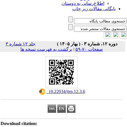
اطلاع‌رسانی به دوستان
بایگانی مقالات زیر چاپ
دوره ۱۲، شماره ۳ - ( بهار ۱۴۰۵ )
جلد ۱۲ شماره ۳
صفحات ۷۰-۵۹
|
برگشت به فهرست نسخه ها
‎ 10.22034/ijrn.12.3.6
Download citation: