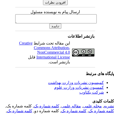
ارسال پیام به نویسنده مسئول
بازنشر اطلاعات
این مقاله تحت شرایط
Creative
Commons Attribution-
NonCommercial 4.0
International License
قابل
بازنشر است.
یگاه های مرتبط
کمیسیون نشریات وزارت بهداشت
کمسیون نشریات وزارت علوم
شرکت یکتاوب
مات کلیدی
ریه
,
مجله علمی
,
مقاله علمی
,
کلمه شماره یک
, کلمه شماره یک,
مه شماره یک
,
کلمه شماره یک
, کلمه شماره دو,
کلمه شماره یک
,