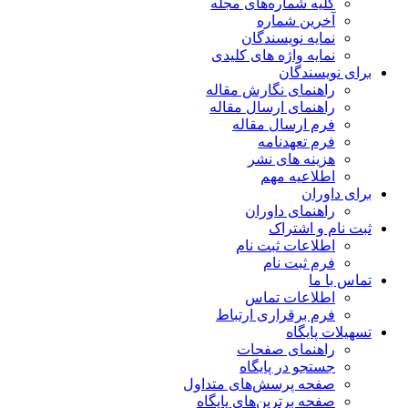
کلیه شماره‌های مجله
آخرین شماره
نمایه نویسندگان
نمایه واژه های کلیدی
برای نویسندگان
راهنمای نگارش مقاله
راهنمای ارسال مقاله
فرم ارسال مقاله
فرم تعهدنامه
هزینه های نشر
اطلاعیه مهم
برای داوران
راهنمای داوران
ثبت نام و اشتراک
اطلاعات ثبت نام
فرم ثبت نام
تماس با ما
اطلاعات تماس
فرم برقراری ارتباط
تسهیلات پایگاه
راهنمای صفحات
جستجو در پایگاه
صفحه پرسش‌های متداول
صفحه برترین‌های پایگاه