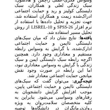
سبک زندگی لعلی و همکاران، سبک
دلبستگی کولینز و رید و حمایت اجتماعی
ادراک‌شده زیمت و همکاران استفاده شد
.
جهت تجزیه و تحلیل داده‌ها با استفاده از
نرم افزار
SPSS-26
و
LISREL-10
از روش
تحلیل مسیر استفاده شد.
یافته‌ها
:
نتایج نشان داد که میان سبک‌های
دلبستگی ناایمن و حمایت اجتماعی
ادارک‌شده، با گرایش به وسواس رابطه
مستقیم و معناداری وجود دارد. همچنین
اگرچه رابطه سبک دلبستگی ایمن و سبک
زندگی با گرایش به وسواس معناداری نبود
،
اما این رابطه در صورت وجود نقش
میانجی حمایت اجتماعی معنادار شد.
نتیجه‌گیری
:
می‌توان گفت که سبک‌های
دلبستگی ناایمن و حمایت اجتماعی پایین،
موجب افزایش گرایش دانشجویان به
رفتارهای وسواسی می‌شود. بنابراین به
کلیه متخصصان سلامت‌روان به ویژه
روان‌درمانگران در دانشگاه‌ها توصیه