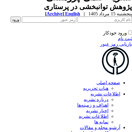
وهش توانبخشی در پرستاری
به 15 مرداد 1405
|
English
]
Archive
[
ورود خودکار
ت نام
زیابی رمز عبور
صفحه اصلی
هیات تحریریه
اطلاعات نشریه
درباره نشریه
اهداف و زمینه‌ها
اخبار نشریه
اطلاعات نشریه
نمایه ها
آرشیو مجله و مقالات