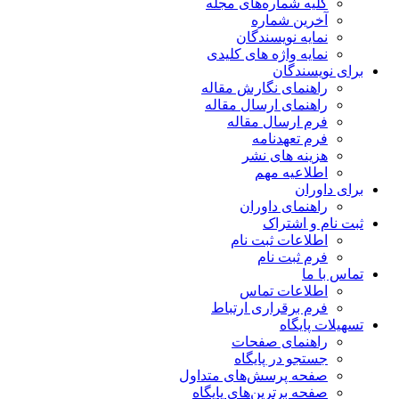
کلیه شماره‌های مجله
آخرین شماره
نمایه نویسندگان
نمایه واژه های کلیدی
برای نویسندگان
راهنمای نگارش مقاله
راهنمای ارسال مقاله
فرم ارسال مقاله
فرم تعهدنامه
هزینه های نشر
اطلاعیه مهم
برای داوران
راهنمای داوران
ثبت نام و اشتراک
اطلاعات ثبت نام
فرم ثبت نام
تماس با ما
اطلاعات تماس
فرم برقراری ارتباط
تسهیلات پایگاه
راهنمای صفحات
جستجو در پایگاه
صفحه پرسش‌های متداول
صفحه برترین‌های پایگاه