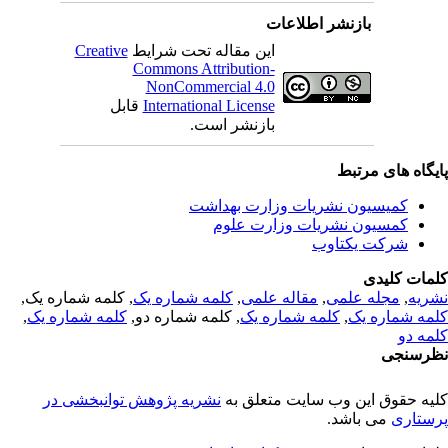
بازنشر اطلاعات
این مقاله تحت شرایط
Creative
Commons Attribution-
NonCommercial 4.0
International License
قابل
بازنشر است.
یگاه های مرتبط
کمیسیون نشریات وزارت بهداشت
کمسیون نشریات وزارت علوم
شرکت یکتاوب
مات کلیدی
ریه
,
مجله علمی
,
مقاله علمی
,
کلمه شماره یک
, کلمه شماره یک,
مه شماره یک
,
کلمه شماره یک
, کلمه شماره دو,
کلمه شماره یک
,
مه دو
رسنجی
یه حقوق این وب سایت متعلق به
نشریه پژوهش توانبخشی در
ستاری
می باشد.