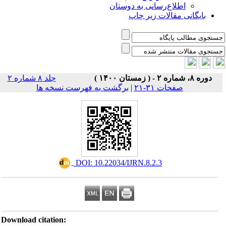
اطلاع‌رسانی به دوستان
بایگانی مقالات زیر چاپ
دوره ۸، شماره ۲ - ( زمستان ۱۴۰۰ )
جلد ۸ شماره ۲
صفحات ۳۱-۲۱
|
برگشت به فهرست نسخه ها
‎ DOI: 10.22034/IJRN.8.2.3
Download citation: