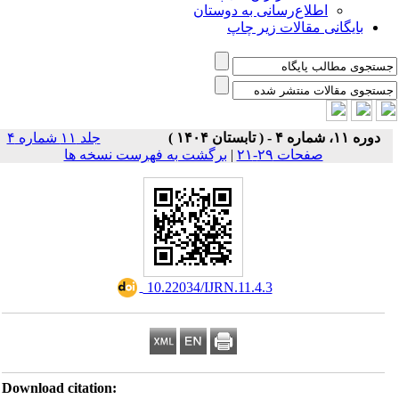
اطلاع‌رسانی به دوستان
بایگانی مقالات زیر چاپ
دوره ۱۱، شماره ۴ - ( تابستان ۱۴۰۴ )
جلد ۱۱ شماره ۴
صفحات ۲۹-۲۱
|
برگشت به فهرست نسخه ها
‎ 10.22034/IJRN.11.4.3
Download citation: