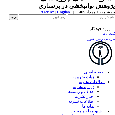
وهش توانبخشی در پرستاری
به 15 مرداد 1405
|
English
]
Archive
[
ورود خودکار
ت نام
زیابی رمز عبور
صفحه اصلی
هیات تحریریه
اطلاعات نشریه
درباره نشریه
اهداف و زمینه‌ها
اخبار نشریه
اطلاعات نشریه
نمایه ها
آرشیو مجله و مقالات