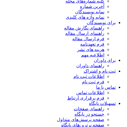
کلیه شماره‌های مجله
آخرین شماره
نمایه نویسندگان
نمایه واژه های کلیدی
برای نویسندگان
راهنمای نگارش مقاله
راهنمای ارسال مقاله
فرم ارسال مقاله
فرم تعهدنامه
هزینه های نشر
اطلاعیه مهم
برای داوران
راهنمای داوران
ثبت نام و اشتراک
اطلاعات ثبت نام
فرم ثبت نام
تماس با ما
اطلاعات تماس
فرم برقراری ارتباط
تسهیلات پایگاه
راهنمای صفحات
جستجو در پایگاه
صفحه پرسش‌های متداول
صفحه برترین‌های پایگاه