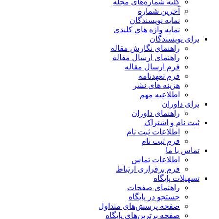
کلیه شماره‌های مجله
آخرین شماره
نمایه نویسندگان
نمایه واژه های کلیدی
برای نویسندگان
راهنمای نگارش مقاله
راهنمای ارسال مقاله
فرم ارسال مقاله
فرم تعهدنامه
هزینه های نشر
اطلاعیه مهم
برای داوران
راهنمای داوران
ثبت نام و اشتراک
اطلاعات ثبت نام
فرم ثبت نام
تماس با ما
اطلاعات تماس
فرم برقراری ارتباط
تسهیلات پایگاه
راهنمای صفحات
جستجو در پایگاه
صفحه پرسش‌های متداول
صفحه برترین‌های پایگاه