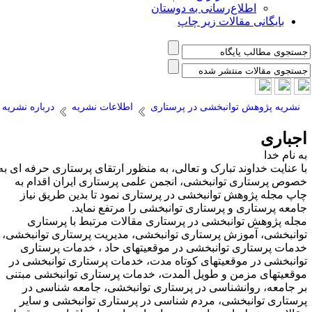
اطلاع‌رسانی به دوستان
بایگانی مقالات زیر چاپ
نشریه پژوهش توانبخشی در پرستاری
اطلاعات نشریه
درباره نشریه
جباری
ه نام خدا
ا عنایت خداوند تبارک و تعالی، به منظور ارتقای پرستاری حرفه ای به
صوص پرستاری توانبخشی، انجمن علمی پرستاری ایران اقدام به
اپ مجله پژوهش توانبخشی در پرستاری نمود تا بدین طریق نیاز
امعه پرستاری و پرستاری توانبخشی را مرتفع نماید.
جله پژوهش توانبخشی در پرستاری مقالات مرتبط با پرستاری
وانبخشی، آموزش پرستاری توانبخشی، مدیریت پرستاری توانبخشی،
دمات پرستاری توانبخشی در موقعیتهای حاد ، خدمات پرستاری
وانبخشی در موقعیتهای کوتاه مدت، خدمات پرستاری توانبخشی در
وقعیتهای مزمن و طویل المدت، خدمات پرستاری توانبخشی مبتنی
ر جامعه، روانشناسی در پرستاری توانبخشی، جامعه شناسی در
رستاری توانبخشی، مردم شناسی در پرستاری توانبخشی و سایر