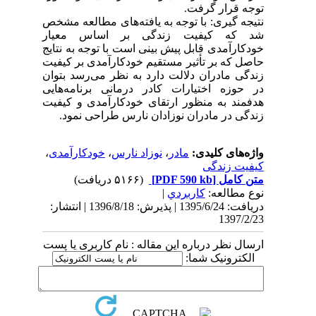
توجه قرار گرفت.
نتیجه گیری: با توجه به یافته‌های مطالعه مشخص
شد که کیفیت زندگی بر اساس معیار
خودکارآمدی قابل پیش بینی است با توجه به نتایج
حاصل که بر تأثیر مستقیم خودکارآمدی بر کیفیت
زندگی مادران دلالت دارد به نظر می‌رسد بتوان
در حوزه اختیارات کادر درمانی برنامه‌هایی
هدفمند به منظور ارتقای خودکارآمدی و کیفیت
زندگی در مادران نوزادان نارس طراحی نمود.
واژه‌های کلیدی:
مادر
،
نوزاد نارس
،
خودکارآمدی
،
کیفیت زندگی
متن کامل
[PDF 590 kb]
(۵۱۶۶ دریافت)
نوع مطالعه:
كاربردي
|
دریافت: 1395/6/24 | پذیرش: 1396/8/18 | انتشار:
1397/2/23
ارسال نظر درباره این مقاله : نام کاربری یا پست
الکترونیک شما: