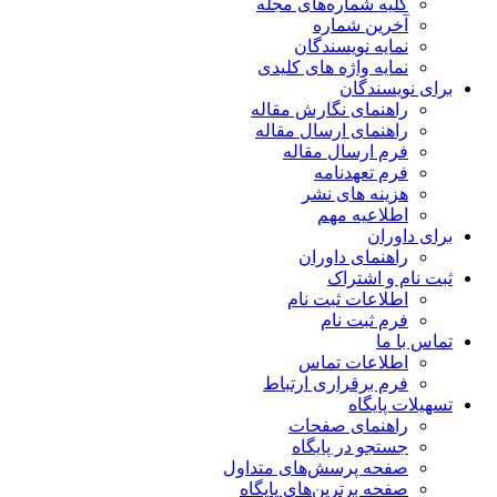
کلیه شماره‌های مجله
آخرین شماره
نمایه نویسندگان
نمایه واژه های کلیدی
برای نویسندگان
راهنمای نگارش مقاله
راهنمای ارسال مقاله
فرم ارسال مقاله
فرم تعهدنامه
هزینه های نشر
اطلاعیه مهم
برای داوران
راهنمای داوران
ثبت نام و اشتراک
اطلاعات ثبت نام
فرم ثبت نام
تماس با ما
اطلاعات تماس
فرم برقراری ارتباط
تسهیلات پایگاه
راهنمای صفحات
جستجو در پایگاه
صفحه پرسش‌های متداول
صفحه برترین‌های پایگاه