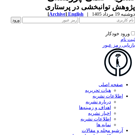
وهش توانبخشی در پرستاری
ه 19 مرداد 1405
|
English
]
Archive
[
ورود خودکار
ت نام
زیابی رمز عبور
صفحه اصلی
هیات تحریریه
اطلاعات نشریه
درباره نشریه
اهداف و زمینه‌ها
اخبار نشریه
اطلاعات نشریه
نمایه ها
آرشیو مجله و مقالات