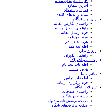
کلیه شماره‌های مجله
آخرین شماره
نمایه نویسندگان
نمایه واژه های کلیدی
برای نویسندگان
راهنمای نگارش مقاله
راهنمای ارسال مقاله
فرم ارسال مقاله
فرم تعهدنامه
هزینه های نشر
اطلاعیه مهم
برای داوران
راهنمای داوران
ثبت نام و اشتراک
اطلاعات ثبت نام
فرم ثبت نام
تماس با ما
اطلاعات تماس
فرم برقراری ارتباط
تسهیلات پایگاه
راهنمای صفحات
جستجو در پایگاه
صفحه پرسش‌های متداول
صفحه برترین‌های پایگاه