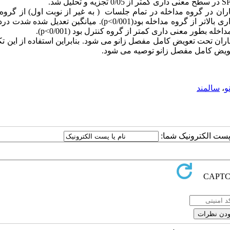
یماران در گروه مداخله در تمام جلسات ( به غیر از نوبت اول) از گروه
کمتر است. نمره شدت درد در گروه کنترل (0/001>p) به طور معنی داری بالاتر از گروه مداخله بود(0/001>p). میانگین ت
طور معنی داری کمتر از گروه کنترل بود (0/001>p).
ان تحت تعویض کامل مفصل زانو می شود. بنابراین استفاده از این تک
ویض کامل مفصل زانو توصیه می شود.
و
،
سالمند
ا پست الکترونیک شما: