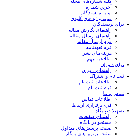
کلیه شماره‌های مجله
آخرین شماره
نمایه نویسندگان
نمایه واژه های کلیدی
برای نویسندگان
راهنمای نگارش مقاله
راهنمای ارسال مقاله
فرم ارسال مقاله
فرم تعهدنامه
هزینه های نشر
اطلاعیه مهم
برای داوران
راهنمای داوران
ثبت نام و اشتراک
اطلاعات ثبت نام
فرم ثبت نام
تماس با ما
اطلاعات تماس
فرم برقراری ارتباط
تسهیلات پایگاه
راهنمای صفحات
جستجو در پایگاه
صفحه پرسش‌های متداول
صفحه برترین‌های پایگاه