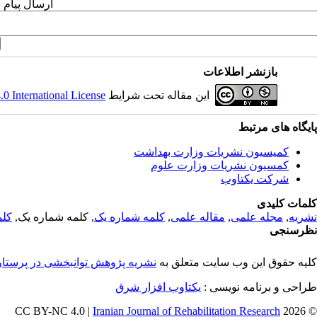
ارسال پیام 
بازنشر اطلاعات
این مقاله تحت شرایط
 International License
پایگاه های مرتبط
کمیسیون نشریات وزارت بهداشت
کمسیون نشریات وزارت علوم
شرکت یکتاوب
کلمات کلیدی
نشریه
,
مجله علمی
,
مقاله علمی
,
کلمه شماره یک
, کلمه شماره یک,
کلم
نظرسنجی
کلیه حقوق این وب سایت متعلق به
نشریه پژوهش توانبخشی در پرستا
طراحی و برنامه نویسی :
یکتاوب افزار شرق
Iranian Journal of Rehabilitation Research
© 2026 CC BY-NC 4.0 |