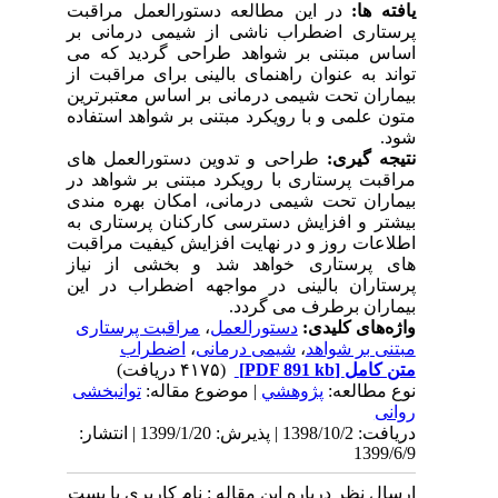
یافته ها:
در این مطالعه دستورالعمل مراقبت
پرستاری اضطراب ناشی از شیمی درمانی بر
اساس مبتنی بر شواهد طراحی گردید که می
تواند به عنوان راهنمای بالینی برای مراقبت از
بیماران تحت شیمی درمانی بر اساس معتبرترین
متون علمی و با رویکرد مبتنی بر شواهد استفاده
شود.
نتیجه گیری:
طراحی و تدوین دستورالعمل های
مراقبت پرستاری با رویکرد مبتنی بر شواهد در
بیماران تحت شیمی درمانی، امکان بهره مندی
بیشتر و افزایش دسترسی کارکنان پرستاری به
اطلاعات روز و در نهایت افزایش کیفیت مراقبت
های پرستاری خواهد شد و بخشی از نیاز
پرستاران بالینی در مواجهه اضطراب در این
بیماران برطرف می گردد.
واژه‌های کلیدی:
دستورالعمل
،
مراقبت پرستاری
مبتنی بر شواهد
،
شیمی درمانی
،
اضطراب
متن کامل
[PDF 891 kb]
(۴۱۷۵ دریافت)
نوع مطالعه:
پژوهشي
| موضوع مقاله:
توانبخشی
روانی
دریافت: 1398/10/2 | پذیرش: 1399/1/20 | انتشار:
1399/6/9
ارسال نظر درباره این مقاله : نام کاربری یا پست