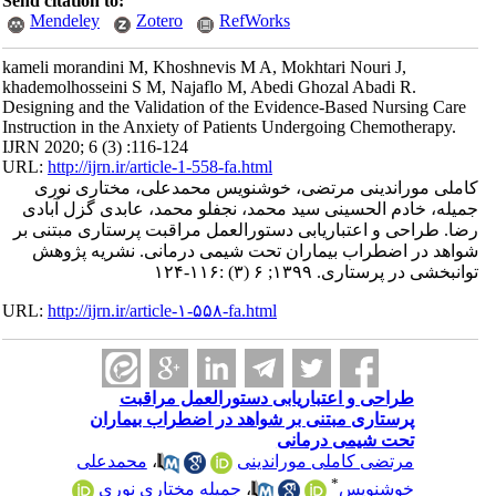
Send citation to:
Mendeley
Zotero
RefWorks
kameli morandini M, Khoshnevis M A, Mokhtari Nouri J,
khademolhosseini S M, Najaflo M, Abedi Ghozal Abadi R.
Designing and the Validation of the Evidence-Based Nursing Care
Instruction in the Anxiety of Patients Undergoing Chemotherapy.
IJRN 2020; 6 (3) :116-124
URL:
http://ijrn.ir/article-1-558-fa.html
کاملی موراندینی مرتضی، خوشنویس محمدعلی، مختاری نوری
جمیله، خادم الحسینی سید محمد، نجفلو محمد، عابدی گزل آبادی
رضا. طراحی و اعتباریابی دستورالعمل مراقبت پرستاری مبتنی بر
شواهد در اضطراب بیماران تحت شیمی درمانی. نشریه پژوهش
توانبخشی در پرستاری. ۱۳۹۹; ۶ (۳) :۱۱۶-۱۲۴
URL:
http://ijrn.ir/article-۱-۵۵۸-fa.html
طراحی و اعتباریابی دستورالعمل مراقبت
پرستاری مبتنی بر شواهد در اضطراب بیماران
تحت شیمی درمانی
مرتضی کاملی موراندینی
،
محمدعلی
*
خوشنویس
،
جمیله مختاری نوری