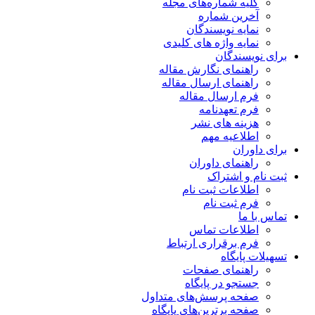
کلیه شماره‌های مجله
آخرین شماره
نمایه نویسندگان
نمایه واژه های کلیدی
برای نویسندگان
راهنمای نگارش مقاله
راهنمای ارسال مقاله
فرم ارسال مقاله
فرم تعهدنامه
هزینه های نشر
اطلاعیه مهم
برای داوران
راهنمای داوران
ثبت نام و اشتراک
اطلاعات ثبت نام
فرم ثبت نام
تماس با ما
اطلاعات تماس
فرم برقراری ارتباط
تسهیلات پایگاه
راهنمای صفحات
جستجو در پایگاه
صفحه پرسش‌های متداول
صفحه برترین‌های پایگاه