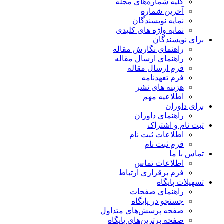
کلیه شماره‌های مجله
آخرین شماره
نمایه نویسندگان
نمایه واژه های کلیدی
برای نویسندگان
راهنمای نگارش مقاله
راهنمای ارسال مقاله
فرم ارسال مقاله
فرم تعهدنامه
هزینه های نشر
اطلاعیه مهم
برای داوران
راهنمای داوران
ثبت نام و اشتراک
اطلاعات ثبت نام
فرم ثبت نام
تماس با ما
اطلاعات تماس
فرم برقراری ارتباط
تسهیلات پایگاه
راهنمای صفحات
جستجو در پایگاه
صفحه پرسش‌های متداول
صفحه برترین‌های پایگاه