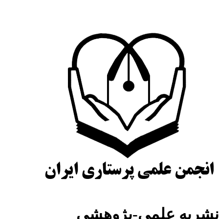
نشریه علمی-پژوهشی