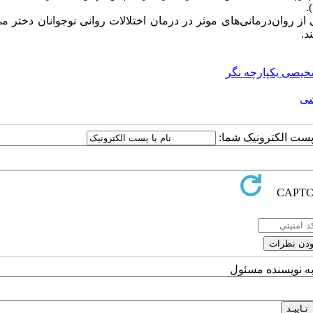
).
از روان‌درمانی‌های موثر در درمان اختلالات روانی نوجوانان دختر می
د.
خیصی یکپارچه نگر
شی
ا پست الکترونیک شما:
به نویسنده مسئول