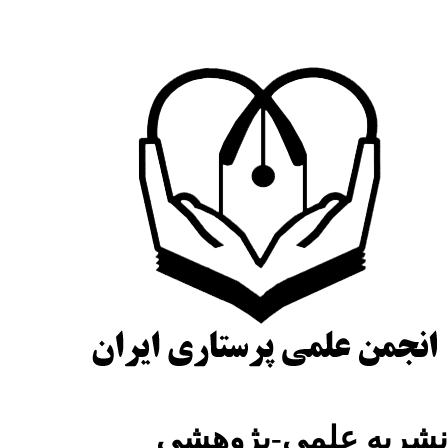
نشریه علمی-پژوهشی