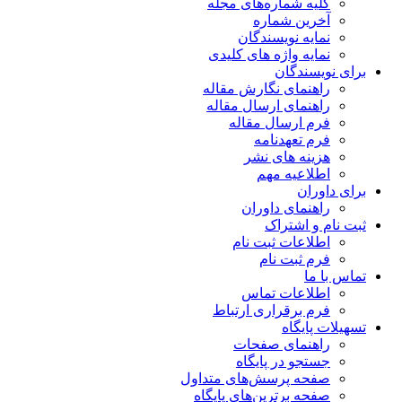
کلیه شماره‌های مجله
آخرین شماره
نمایه نویسندگان
نمایه واژه های کلیدی
برای نویسندگان
راهنمای نگارش مقاله
راهنمای ارسال مقاله
فرم ارسال مقاله
فرم تعهدنامه
هزینه های نشر
اطلاعیه مهم
برای داوران
راهنمای داوران
ثبت نام و اشتراک
اطلاعات ثبت نام
فرم ثبت نام
تماس با ما
اطلاعات تماس
فرم برقراری ارتباط
تسهیلات پایگاه
راهنمای صفحات
جستجو در پایگاه
صفحه پرسش‌های متداول
صفحه برترین‌های پایگاه