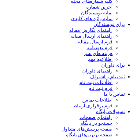
کلیه شماره‌های مجله
آخرین شماره
نمایه نویسندگان
نمایه واژه های کلیدی
برای نویسندگان
راهنمای نگارش مقاله
راهنمای ارسال مقاله
فرم ارسال مقاله
فرم تعهدنامه
هزینه های نشر
اطلاعیه مهم
برای داوران
راهنمای داوران
ثبت نام و اشتراک
اطلاعات ثبت نام
فرم ثبت نام
تماس با ما
اطلاعات تماس
فرم برقراری ارتباط
تسهیلات پایگاه
راهنمای صفحات
جستجو در پایگاه
صفحه پرسش‌های متداول
صفحه برترین‌های پایگاه