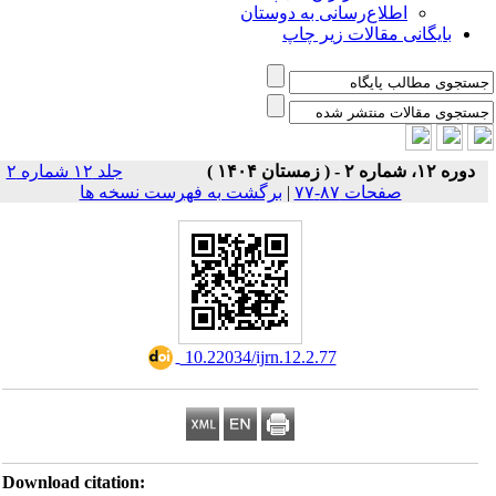
اطلاع‌رسانی به دوستان
بایگانی مقالات زیر چاپ
دوره ۱۲، شماره ۲ - ( زمستان ۱۴۰۴ )
جلد ۱۲ شماره ۲
صفحات ۸۷-۷۷
|
برگشت به فهرست نسخه ها
‎ 10.22034/ijrn.12.2.77
Download citation: