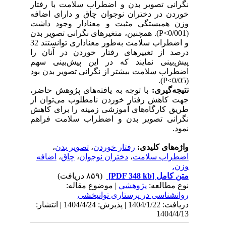
نگرانی تصویر بدن و اضطراب سلامت با رفتار
خوردن در دختران نوجوان چاق و دارای اضافه
وزن همبستگی مثبت و معنادار وجود داشت
(0/001
P<
). همچنین، متغیرهای نگرانی تصویر بدن
و اضطراب سلامت به‌طور معناداری توانستند 32
درصد از تغییرهای رفتار خوردن در آنان را
پیش‌بینی نمایند که در این پیش‌بینی سهم
اضطراب سلامت بیشتر از نگرانی تصویر بدن بود
).
P<
(0/05
نتیجه‌گیری:
با توجه به یافته‌های پژوهش حاضر،
جهت کاهش رفتار خوردن نامطلوب می‌توان از
طریق کارگاه‌های آموزشی زمینه را برای کاهش
نگرانی تصویر بدن و اضطراب سلامت فراهم
نمود.
واژه‌های کلیدی:
رفتار خوردن
،
تصویر بدن
،
اضطراب سلامت
،
دختران نوجوان
،
چاق
،
اضافه
وزن.
متن کامل
[PDF 348 kb]
(۸۵۹ دریافت)
نوع مطالعه:
پژوهشي
| موضوع مقاله:
روانشناسی در پرستاری توانبخشی
دریافت: 1404/1/22 | پذیرش: 1404/4/24 | انتشار:
1404/4/13