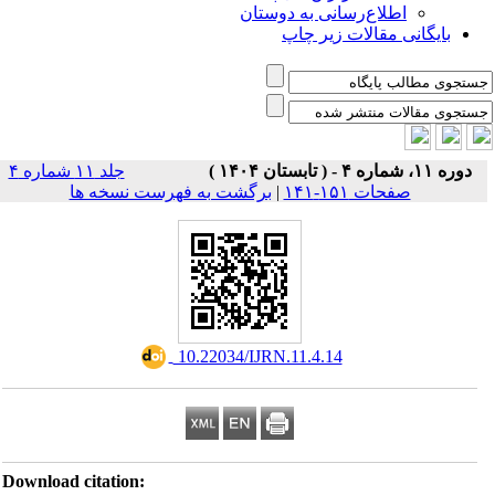
اطلاع‌رسانی به دوستان
بایگانی مقالات زیر چاپ
دوره ۱۱، شماره ۴ - ( تابستان ۱۴۰۴ )
جلد ۱۱ شماره ۴
صفحات ۱۵۱-۱۴۱
|
برگشت به فهرست نسخه ها
‎ 10.22034/IJRN.11.4.14
Download citation: