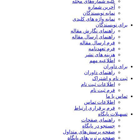
کلیه شماره‌های مجله
آخرین شماره
نمایه نویسندگان
نمایه واژه های کلیدی
برای نویسندگان
راهنمای نگارش مقاله
راهنمای ارسال مقاله
فرم ارسال مقاله
فرم تعهدنامه
هزینه های نشر
اطلاعیه مهم
برای داوران
راهنمای داوران
ثبت نام و اشتراک
اطلاعات ثبت نام
فرم ثبت نام
تماس با ما
اطلاعات تماس
فرم برقراری ارتباط
تسهیلات پایگاه
راهنمای صفحات
جستجو در پایگاه
صفحه پرسش‌های متداول
صفحه برترین‌های پایگاه