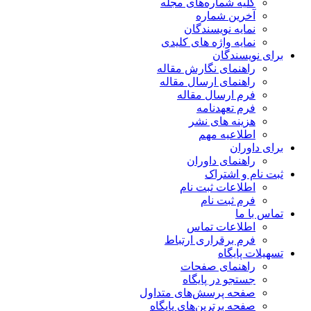
کلیه شماره‌های مجله
آخرین شماره
نمایه نویسندگان
نمایه واژه های کلیدی
برای نویسندگان
راهنمای نگارش مقاله
راهنمای ارسال مقاله
فرم ارسال مقاله
فرم تعهدنامه
هزینه های نشر
اطلاعیه مهم
برای داوران
راهنمای داوران
ثبت نام و اشتراک
اطلاعات ثبت نام
فرم ثبت نام
تماس با ما
اطلاعات تماس
فرم برقراری ارتباط
تسهیلات پایگاه
راهنمای صفحات
جستجو در پایگاه
صفحه پرسش‌های متداول
صفحه برترین‌های پایگاه