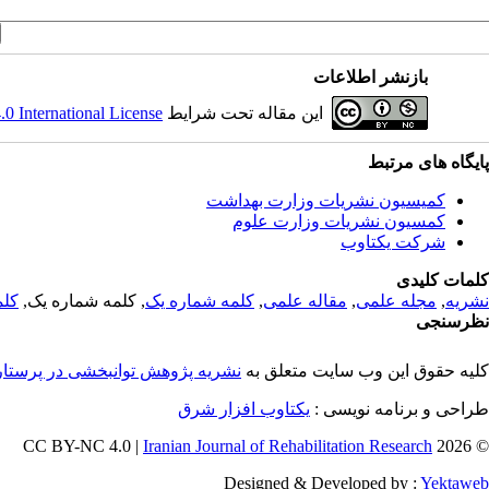
بازنشر اطلاعات
این مقاله تحت شرایط
 International License
پایگاه های مرتبط
کمیسیون نشریات وزارت بهداشت
کمسیون نشریات وزارت علوم
شرکت یکتاوب
کلمات کلیدی
نشریه
,
مجله علمی
,
مقاله علمی
,
کلمه شماره یک
, کلمه شماره یک,
کلم
نظرسنجی
کلیه حقوق این وب سایت متعلق به
نشریه پژوهش توانبخشی در پرستا
طراحی و برنامه نویسی :
یکتاوب افزار شرق
Iranian Journal of Rehabilitation Research
© 2026 CC BY-NC 4.0 |
Designed & Developed by :
Yektaweb