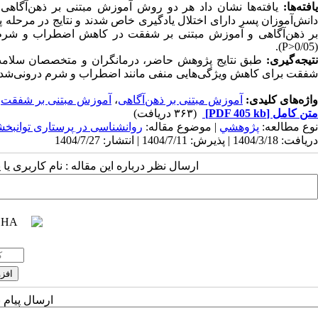
افته‌ها:
یافته‌ها نشان داد
هر دو روش
آموزش مبتنی بر ذهن‌آگاه
انش‌آموزان پسر دارای اختلال یادگیری خاص
شدند
و نتایج در مرحله
ر ذهن‌آگاهی و آموزش مبتنی بر شفقت
در کاهش
اضطراب و شرم د
.
)
P>
(0/05
تیجه‌گیری:
طبق نتایج پژوهش حاضر، درمانگران و متخصصان سلامت
شفقت
برای کاهش ویژگی‌هایی منفی مانند
اضطراب و شرم درونی‌شد
واژه‌های کلیدی:
آموزش مبتنی بر ذهن‌آگاهی
،
آموزش مبتنی بر شفقت
،
متن کامل
[PDF 405 kb]
(۳۶۳ دریافت)
نوع مطالعه:
پژوهشي
| موضوع مقاله:
روانشناسی در پرستاری توانبخ
دریافت: 1404/3/18 | پذیرش: 1404/7/11 | انتشار: 1404/7/27
ارسال نظر درباره این مقاله : نام کاربری ی
ارسال پیام 