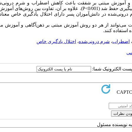
ی و آموزش مبتنی بر شفقت
باعث کاهش
اضطراب و شرم درونی‌ش
 پیگیری حفظ شد
(0/001
P<
)
. علاوه بر آن، تفاوت بین روش‌های
آموزش 
رونی‌شده در دانش‌آموزان پسر دارای اختلال یادگیری خاص
معناد
 می‌توانند از هر دو روش
آموزش مبتنی بر ذهن‌آگاهی و آموزش مبت
ه
استفاده کنند.
اضطراب
،
شرم درونی‌شده
،
اختلال یادگیری خاص
شی
ا پست الکترونیک شما:
به نویسنده مسئول