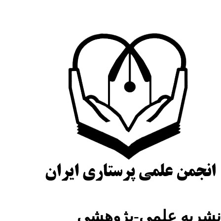
نشریه علمی-پژوهشی