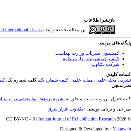
بازنشر اطلاعات
این مقاله تحت شرایط
 International License
پایگاه های مرتبط
کمیسیون نشریات وزارت بهداشت
کمسیون نشریات وزارت علوم
شرکت یکتاوب
کلمات کلیدی
نشریه
,
مجله علمی
,
مقاله علمی
,
کلمه شماره یک
, کلمه شماره یک,
کلم
نظرسنجی
کلیه حقوق این وب سایت متعلق به
نشریه پژوهش توانبخشی در پرستا
طراحی و برنامه نویسی :
یکتاوب افزار شرق
Iranian Journal of Rehabilitation Research
© 2026 CC BY-NC 4.0 |
Designed & Developed by :
Yektaweb