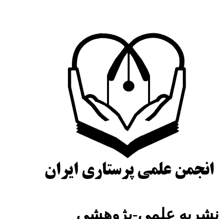
نشریه علمی-پژوهشی