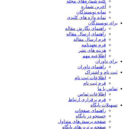
کلیه شماره‌های مجله
آخرین شماره
نمایه نویسندگان
نمایه واژه های کلیدی
برای نویسندگان
راهنمای نگارش مقاله
راهنمای ارسال مقاله
فرم ارسال مقاله
فرم تعهدنامه
هزینه های نشر
اطلاعیه مهم
برای داوران
راهنمای داوران
ثبت نام و اشتراک
اطلاعات ثبت نام
فرم ثبت نام
تماس با ما
اطلاعات تماس
فرم برقراری ارتباط
تسهیلات پایگاه
راهنمای صفحات
جستجو در پایگاه
صفحه پرسش‌های متداول
صفحه برترین‌های پایگاه