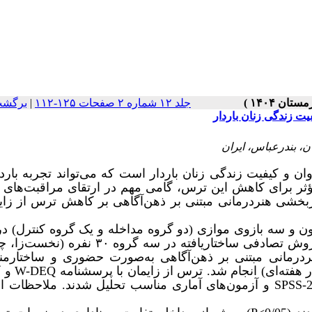
جلد ۱۲ شماره ۲ صفحات ۱۲۵-۱۱۲
|
برگشت
یت زندگی زنان باردار
وان و کیفیت زندگی زنان باردار است که می‌تواند تجربه بارد
مؤثر برای کاهش این ترس، گامی مهم در ارتقای مراقبت‌های 
شی هنردرمانی مبتنی بر ذهن‌آگاهی بر کاهش ترس از زای
ن و سه بازوی موازی (دو گروه مداخله و یک گروه کنترل) د
۱۴۰۴ در بندرعباس انجام شد. ۹۰ زن باردار واجد شرایط به روش تصادفی ساختاریافته در سه گرو
رمانی مبتنی بر ذهن‌آگاهی به‌صورت حضوری و ساختارمند
 هفته‌ای) انجام شد. ترس از زایمان با پرسشنامه
W-DEQ
و ک
SPSS-
و آزمون‌های آماری مناسب تحلیل شدند. ملاحظات ا