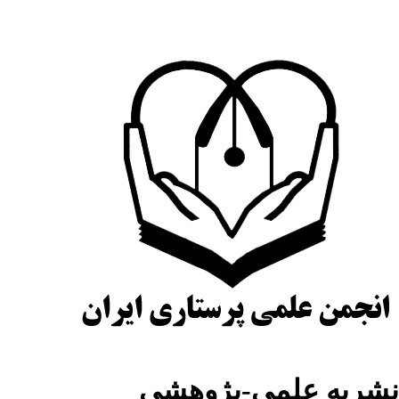
نشریه علمی-پژوهشی