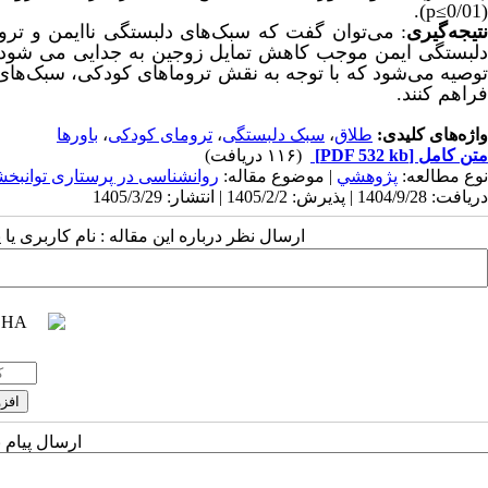
.
)
p
≥
(0/01
نتیجه‌گیری
: می‌توان گفت که سبک‌های دلبستگی ناایمن و تر
دلبستگی ایمن موجب کاهش تمایل زوجین به جدایی می شود. ا
توصیه می‌شود که با توجه به نقش تروماهای کودکی، سبک‌های 
فراهم کنند.
واژه‌های کلیدی:
طلاق
،
سبک دلبستگی
،
ترومای کودکی
،
باورها
متن کامل
[PDF 532 kb]
(۱۱۶ دریافت)
نوع مطالعه:
پژوهشي
| موضوع مقاله:
روانشناسی در پرستاری توانبخ
دریافت: 1404/9/28 | پذیرش: 1405/2/2 | انتشار: 1405/3/29
ارسال نظر درباره این مقاله : نام کاربری ی
ارسال پیام 