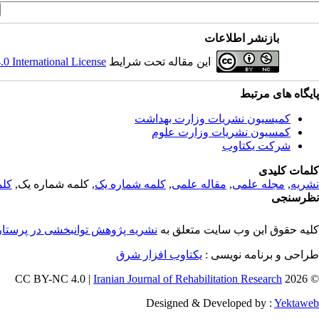
بازنشر اطلاعات
این مقاله تحت شرایط
 International License
پایگاه های مرتبط
کمیسیون نشریات وزارت بهداشت
کمسیون نشریات وزارت علوم
شرکت یکتاوب
کلمات کلیدی
نشریه
,
مجله علمی
,
مقاله علمی
,
کلمه شماره یک
, کلمه شماره یک,
کلم
نظرسنجی
کلیه حقوق این وب سایت متعلق به
نشریه پژوهش توانبخشی در پرستا
طراحی و برنامه نویسی :
یکتاوب افزار شرق
Iranian Journal of Rehabilitation Research
© 2026 CC BY-NC 4.0 |
Designed & Developed by :
Yektaweb