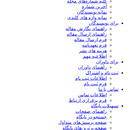
کلیه شماره‌های مجله
آخرین شماره
نمایه نویسندگان
نمایه واژه های کلیدی
برای نویسندگان
راهنمای نگارش مقاله
راهنمای ارسال مقاله
فرم ارسال مقاله
فرم تعهدنامه
هزینه های نشر
اطلاعیه مهم
برای داوران
راهنمای داوران
ثبت نام و اشتراک
اطلاعات ثبت نام
فرم ثبت نام
تماس با ما
اطلاعات تماس
فرم برقراری ارتباط
تسهیلات پایگاه
راهنمای صفحات
جستجو در پایگاه
صفحه پرسش‌های متداول
صفحه برترین‌های پایگاه