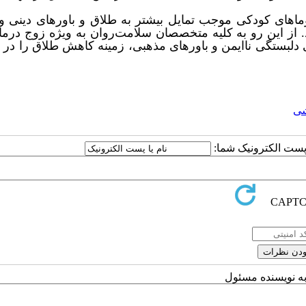
وماهای کودکی موجب تمایل بیشتر به طلاق و باورهای دینی 
ز این رو به کلیه متخصصان سلامت‌روان به ویژه زوج ‌درما
دلبستگی ناایمن و باورهای مذهبی، زمینه کاهش طلاق را در 
شی
ا پست الکترونیک شما:
به نویسنده مسئول