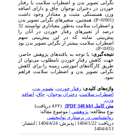
نگرانی تصویر بدن و اضطراب سلامت با رفتار
خوردن در دختران نوجوان چاق و دارای اضافه
وزن همبستگی مثبت و معنادار وجود داشت
(0/001
P<
). همچنین، متغیرهای نگرانی تصویر بدن
و اضطراب سلامت به‌طور معناداری توانستند 32
درصد از تغییرهای رفتار خوردن در آنان را
پیش‌بینی نمایند که در این پیش‌بینی سهم
اضطراب سلامت بیشتر از نگرانی تصویر بدن بود
).
P<
(0/05
نتیجه‌گیری:
با توجه به یافته‌های پژوهش حاضر،
جهت کاهش رفتار خوردن نامطلوب می‌توان از
طریق کارگاه‌های آموزشی زمینه را برای کاهش
نگرانی تصویر بدن و اضطراب سلامت فراهم
نمود.
واژه‌های کلیدی:
رفتار خوردن
،
تصویر بدن
،
اضطراب سلامت
،
دختران نوجوان
،
چاق
،
اضافه
وزن.
متن کامل
[PDF 348 kb]
(۸۶۲ دریافت)
نوع مطالعه:
پژوهشي
| موضوع مقاله:
روانشناسی در پرستاری توانبخشی
دریافت: 1404/1/22 | پذیرش: 1404/4/24 | انتشار:
1404/4/13