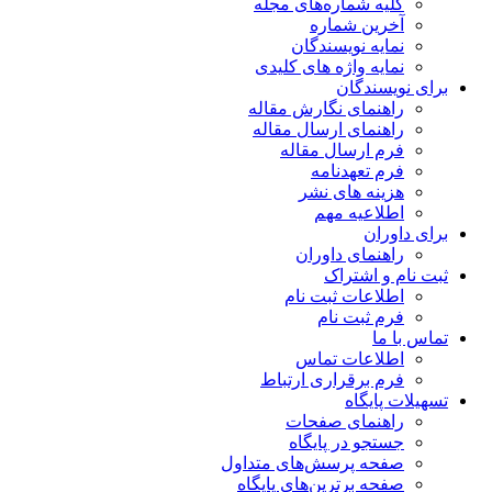
کلیه شماره‌های مجله
آخرین شماره
نمایه نویسندگان
نمایه واژه های کلیدی
برای نویسندگان
راهنمای نگارش مقاله
راهنمای ارسال مقاله
فرم ارسال مقاله
فرم تعهدنامه
هزینه های نشر
اطلاعیه مهم
برای داوران
راهنمای داوران
ثبت نام و اشتراک
اطلاعات ثبت نام
فرم ثبت نام
تماس با ما
اطلاعات تماس
فرم برقراری ارتباط
تسهیلات پایگاه
راهنمای صفحات
جستجو در پایگاه
صفحه پرسش‌های متداول
صفحه برترین‌های پایگاه