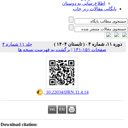
اطلاع‌رسانی به دوستان
بایگانی مقالات زیر چاپ
دوره ۱۱، شماره ۴ - ( تابستان ۱۴۰۴ )
جلد ۱۱ شماره ۴
صفحات ۱۵۱-۱۴۱
|
برگشت به فهرست نسخه ها
‎ 10.22034/IJRN.11.4.14
Download citation: