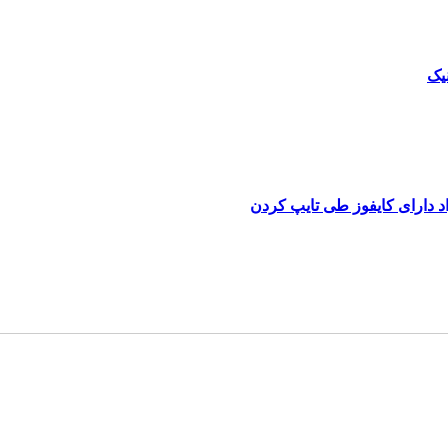
یک
د دارای کایفوز طی تایپ کردن