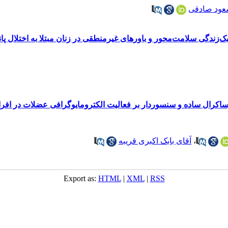
عود صادقی
زندگی سلامت‌محور و باورهای غیرمنطقی در زنان مبتلا به اختلال پان
وساکرال ساده و سنسوردار بر فعالیت الکترومایوگرافی عضلات در افرا
،
آقای بابک اکبری قریبه
Export as:
HTML
|
XML
|
RSS