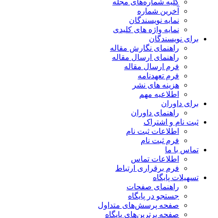
کلیه شماره‌های مجله
آخرین شماره
نمایه نویسندگان
نمایه واژه های کلیدی
برای نویسندگان
راهنمای نگارش مقاله
راهنمای ارسال مقاله
فرم ارسال مقاله
فرم تعهدنامه
هزینه های نشر
اطلاعیه مهم
برای داوران
راهنمای داوران
ثبت نام و اشتراک
اطلاعات ثبت نام
فرم ثبت نام
تماس با ما
اطلاعات تماس
فرم برقراری ارتباط
تسهیلات پایگاه
راهنمای صفحات
جستجو در پایگاه
صفحه پرسش‌های متداول
صفحه برترین‌های پایگاه