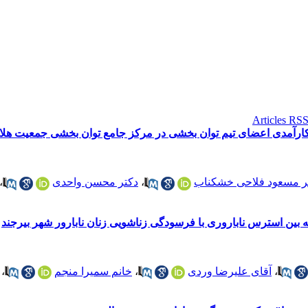
دکارآمدی اعضای تیم توان بخشی در مرکز جامع توان بخشی جمعیت هلا
ر مسعود فلاحی خشکناب
،
دکتر محسن واحدی
،
 بین استرس ناباروری با فرسودگی زناشویی زنان نابارور شهر بیرجند
،
آقای علیرضا وردی
،
خانم سمیرا منجم
،