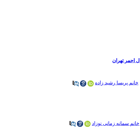
ل احمر تهران
خانم پریسا رشید زاده
خانم سمانه زمانی نوزاد