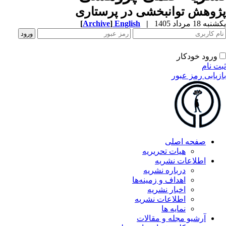
وهش توانبخشی در پرستاری
ه 18 مرداد 1405
|
English
]
Archive
[
ورود خودکار
ت نام
زیابی رمز عبور
صفحه اصلی
هیات تحریریه
اطلاعات نشریه
درباره نشریه
اهداف و زمینه‌ها
اخبار نشریه
اطلاعات نشریه
نمایه ها
آرشیو مجله و مقالات