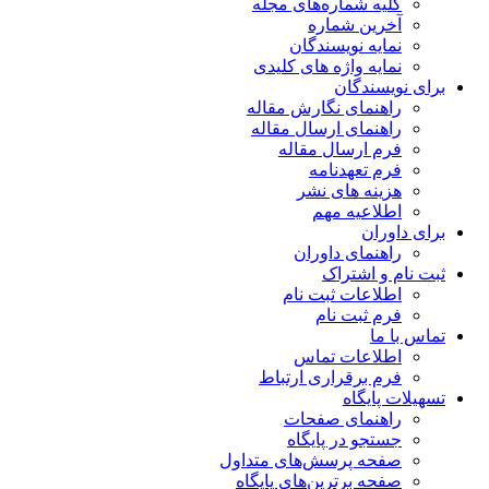
کلیه شماره‌های مجله
آخرین شماره
نمایه نویسندگان
نمایه واژه های کلیدی
برای نویسندگان
راهنمای نگارش مقاله
راهنمای ارسال مقاله
فرم ارسال مقاله
فرم تعهدنامه
هزینه های نشر
اطلاعیه مهم
برای داوران
راهنمای داوران
ثبت نام و اشتراک
اطلاعات ثبت نام
فرم ثبت نام
تماس با ما
اطلاعات تماس
فرم برقراری ارتباط
تسهیلات پایگاه
راهنمای صفحات
جستجو در پایگاه
صفحه پرسش‌های متداول
صفحه برترین‌های پایگاه