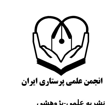
نشریه علمی-پژوهشی