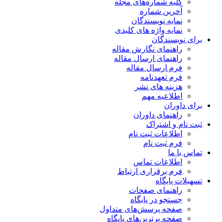
کلیه شماره‌های مجله
آخرین شماره
نمایه نویسندگان
نمایه واژه های کلیدی
برای نویسندگان
راهنمای نگارش مقاله
راهنمای ارسال مقاله
فرم ارسال مقاله
فرم تعهدنامه
هزینه های نشر
اطلاعیه مهم
برای داوران
راهنمای داوران
ثبت نام و اشتراک
اطلاعات ثبت نام
فرم ثبت نام
تماس با ما
اطلاعات تماس
فرم برقراری ارتباط
تسهیلات پایگاه
راهنمای صفحات
جستجو در پایگاه
صفحه پرسش‌های متداول
صفحه برترین‌های پایگاه