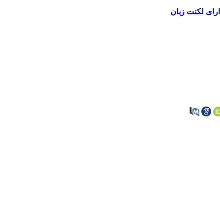
رای لکنت زبان