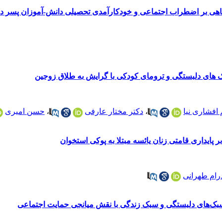
گاهی بر اضطراب اجتماعی و خودکارآمدی تحصیلی دانش-آموزان پسر دا
ک های دلبستگی و ترومای کودکی با گرایش به طلاق زوجین
 افشاری نیا
،
دکتر مختار عارفی
،
حسن امیری
بر پایداری قامتی زنان یائسه مبتلا به پوکی استخوان
درام طهرانی
‌های دلبستگی و سبک زندگی با نقش میانجی حمایت اجتماعی