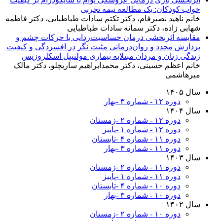
خواب کودکان: یک مطالعه نیمه تجربی
خانم ناهید نصیرفام، دکتر تکتم سادات طباطبایی، دکتر فاطمه
شهابی زاده، دکتر سمانه سادات طباطبایی
مقایسه اثربخشی درمان حساسیت‌زدایی با حرکات چشم و
پردازش مجدد و روان‌درمانی مثبت نگر در افسردگی و کیفیت
زندگی زنان و مردان مبتلابه بیماری مولتیپل اسکلروزیس
خانم اعظم حسینی، دکتر محمدابراهیم ساریچلو، دکتر مالک
میرهاشمی
سال ۱۴۰۵
دوره ۱۲ - شماره ۳ -بهار
سال ۱۴۰۴
دوره ۱۲ - شماره ۲ -زمستان
دوره ۱۲ - شماره ۱ -پاییز
دوره ۱۱ - شماره ۴ -تابستان
دوره ۱۱ - شماره ۳ -بهار
سال ۱۴۰۳
دوره ۱۱ - شماره ۲ -زمستان
دوره ۱۱ - شماره ۱ -پاییز
دوره ۱۰ - شماره ۴ -تابستان
دوره ۱۰ - شماره ۳ -بهار
سال ۱۴۰۲
دوره ۱۰ - شماره ۲ -زمستان