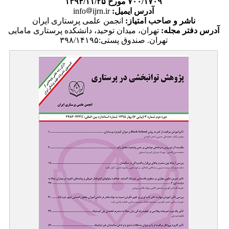
۷۰۰/۱۷۰۹ مورخ ۱۳۹۴/۱۱/۲۵​
آدرس ایمیل:
info
ijrn.ir
ناشر و صاحب امتیاز:
انجمن علمی پرستاری ایران
آدرس دفتر مجله:
تهران، میدان توحید، دانشکده پرستاری مامایی
تهران. صندوق پستی:۳۹۸/۱۴۱۹۵