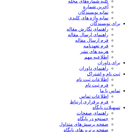
کلیه شماره‌های مجله
آخرین شماره
نمایه نویسندگان
نمایه واژه های کلیدی
برای نویسندگان
راهنمای نگارش مقاله
راهنمای ارسال مقاله
فرم ارسال مقاله
فرم تعهدنامه
هزینه های نشر
اطلاعیه مهم
برای داوران
راهنمای داوران
ثبت نام و اشتراک
اطلاعات ثبت نام
فرم ثبت نام
تماس با ما
اطلاعات تماس
فرم برقراری ارتباط
تسهیلات پایگاه
راهنمای صفحات
جستجو در پایگاه
صفحه پرسش‌های متداول
صفحه برترین‌های پایگاه