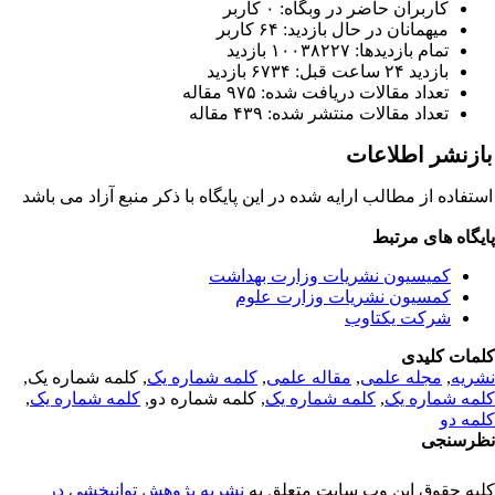
کاربران حاضر در وبگاه: ۰ کاربر
میهمانان در حال بازدید: ۶۴ کاربر
تمام بازدید‌ها: ۱۰۰۳۸۲۲۷ بازدید
بازدید ۲۴ ساعت قبل: ۶۷۳۴ بازدید
تعداد مقالات دریافت شده: ۹۷۵ مقاله
تعداد مقالات منتشر شده: ۴۳۹ مقاله
ازنشر اطلاعات
ستفاده از مطالب ارایه شده در این پایگاه با ذکر منبع آزاد می باشد
ایگاه های مرتبط
کمیسیون نشریات وزارت بهداشت
کمسیون نشریات وزارت علوم
شرکت یکتاوب
لمات کلیدی
شریه
,
مجله علمی
,
مقاله علمی
,
کلمه شماره یک
, کلمه شماره یک,
لمه شماره یک
,
کلمه شماره یک
, کلمه شماره دو,
کلمه شماره یک
,
لمه دو
ظرسنجی
لیه حقوق این وب سایت متعلق به
نشریه پژوهش توانبخشی در