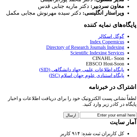
معاون سردبیر:
دکتر ماریه جنابی قدس
ویراستار انگلیسی:
دکتر سیده مهرنوش مجابی مکمل
ایگاه‌های نمایه کننده
گوگل اسکالر
Index Copernicus
Directory of Research Journals Indexing
Scientific Indexing Services
CINAHL- Soon
EBSCO Host-Soon
پایگاه اطلاعات علمی جهاد دانشگاهی (SID)
پایگاه استنادی علوم جهان اسلام (ISC)
شتراک در خبرنامه
طفاً نشانی پست الکترونیک خود را برای دریافت اطلاعات و اخبار
ایگاه در کادر زیر وارد کنید.
مار سایت
کل کاربران ثبت شده: ۹۱۴ کاربر