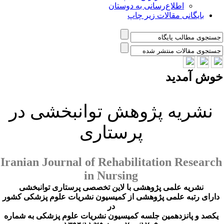
اطلاع‌رسانی به دوستان
بایگانی مقالات زیر چاپ
وش آمدید
نشریه پژوهش توانبخشی در
پرستاری
Iranian Journal of Rehabilitation Research
in Nursing
نشریه علمی پژوهشی با لاین تخصصی پرستاری توانبخشی
دارای رتبه علمی پژوهشی از کمیسیون نشریات علوم پزشکی کشور
در
یکصد و پانزدهمین جلسه کمیسیون نشریات علوم پزشکی به شماره