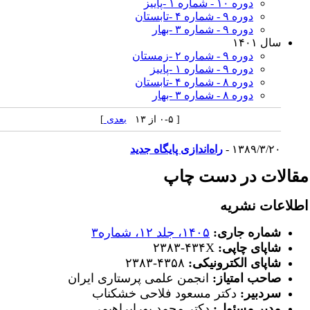
دوره ۱۰ - شماره ۱ -پاییز
دوره ۹ - شماره ۴ -تابستان
دوره ۹ - شماره ۳ -بهار
سال ۱۴۰۱
دوره ۹ - شماره ۲ -زمستان
دوره ۹ - شماره ۱ -پاییز
دوره ۸ - شماره ۴ -تابستان
دوره ۸ - شماره ۳ -بهار
[ ۰-۵ از ۱۳
بعدی
]
۱۳۸۹/۳/۲۰ -
راه‌اندازی پایگاه جدید
قالات در دست چاپ
طلاعات نشریه
شماره جاری:
۱۴۰۵، جلد ۱۲، شماره۳
شاپای چاپی:
۲۳۸۳-۴۳۴X
شاپای الکترونیکی:
۲۳۸۳-۴۳۵۸
صاحب امتیاز:
انجمن علمی پرستاری ایران
سردبیر:
دکتر مسعود فلاحی خشکناب
مدیر مسئول:
دکتر محمد پورابراهیمی