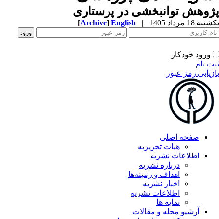
ژوهش توانبخشی در پرستاری
شنبه 18 مرداد 1405
|
English
]
Archive
[
ورود خودکار
بت نام
ازیابی رمز عبور
صفحه اصلی
هیات تحریریه
اطلاعات نشریه
درباره نشریه
اهداف و زمینه‌ها
اخبار نشریه
اطلاعات نشریه
نمایه ها
آرشیو مجله و مقالات